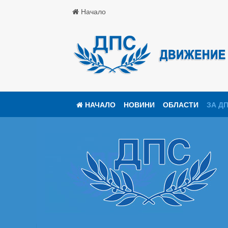
Начало
НАЧАЛО
НОВИНИ
ОБЛАСТИ
ЗА Д