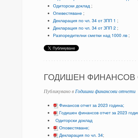
Одиторски доклад
;
Опевестяване
;
Декларация по чл. 34 от ЗПП 1
;
Декларация по чл. 34 от ЗПП 2
;
Разпоредителни сметки над 1000 лв
;
ГОДИШЕН ФИНАНСОВ О
Публикувано в
Годишни финансови отчети
Финансов отчет за 2023 година;
Годишен финансов отчет за 2023 годи
Одиторски доклад
Оповестяване;
Декларация по чл. 34
;