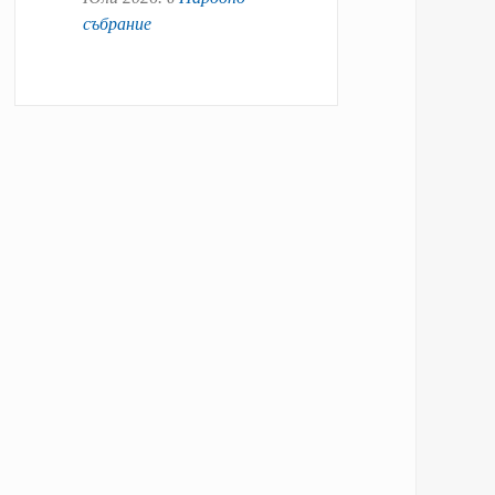
събрание