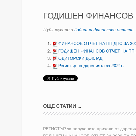
ГОДИШЕН ФИНАНСОВ О
Публикувано в
Годишни финансови отчети
ФИНАНСОВ ОТЧЕТ НА ПП ДПС ЗА 20
ГОДИШЕН ФИНАНСОВ ОТЧЕТ НА ПП Д
ОДИТОРСКИ ДОКЛАД
Регистър на даренията за 2021г.
ОЩЕ СТАТИИ ...
РЕГИСТЪР за получените приходи от дарения 
ГОДИШЕН ФИНАНСОВ ОТЧЕТ ЗА 2020-ТА Г