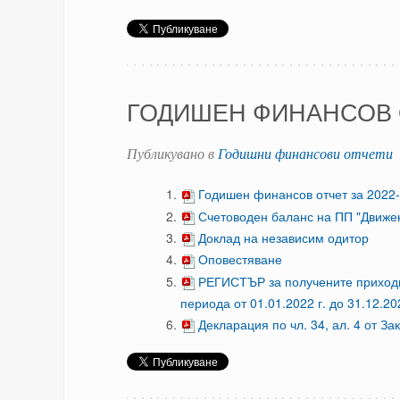
ГОДИШЕН ФИНАНСОВ О
Публикувано в
Годишни финансови отчети
Годишен финансов отчет за 2022-
Счетоводен баланс на ПП "Движен
Доклад на независим одитор
Оповестяване
РЕГИСТЪР за получените приход
периода от 01.01.2022 г. до 31.12.202
Декларация по чл. 34, ал. 4 от З