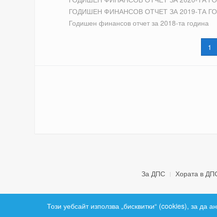
ГОДИШЕН ФИНАНСОВ ОТЧЕТ ЗА 2019-ТА Г
Годишен финансов отчет за 2018-та година
1
За ДПС
Хората в ДП
Този уебсайт използва „бисквитки“ (cookies), за да