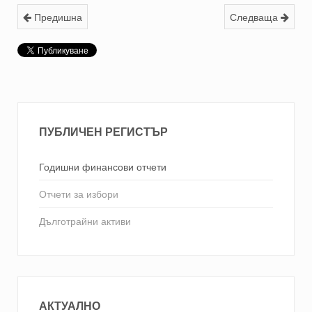
Предишна
Следваща
ПУБЛИЧЕН РЕГИСТЪР
Годишни финансови отчети
Отчети за избори
Дълготрайни активи
АКТУАЛНО