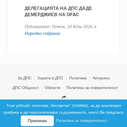
ДЕЛЕГАЦИЯТА НА ДПС ДАДЕ
ДЕМЕРДЖИЕВ НА OFAC
Публикувано:
Петък, 24 Юли 2026
. в
Народно събрание
За ДПС
Хората в ДПС
Политики
Актуално
ДПС Общност
Области
Политика за поверителност
.
© 2026 ДПС България. Всички права запазени.
Този уебсайт използва „бисквитки“ (cookies), за да анализира
трафика и да персонализира съдържанието, което Ви предлага.
Политика за поверителност
Приемам