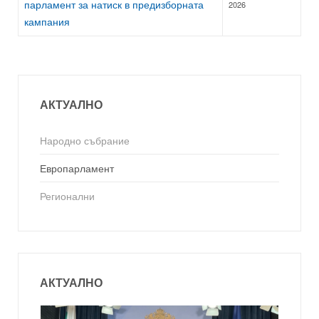
парламент за натиск в предизборната
2026
кампания
АКТУАЛНО
Народно събрание
Европарламент
Регионални
АКТУАЛНО