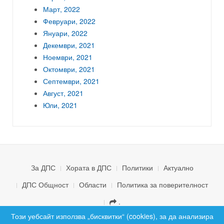
Март, 2022
Февруари, 2022
Януари, 2022
Декември, 2021
Ноември, 2021
Октомври, 2021
Септември, 2021
Август, 2021
Юли, 2021
За ДПС
Хората в ДПС
Политики
Актуално
ДПС Общност
Области
Политика за поверителност
.
© 2026 ДПС България. Всички права запазени.
Този уебсайт използва „бисквитки“ (cookies), за да анализира