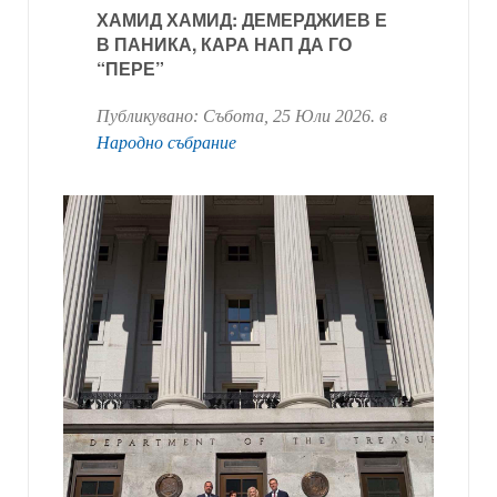
ХАМИД ХАМИД: ДЕМЕРДЖИЕВ Е
В ПАНИКА, КАРА НАП ДА ГО
“ПЕРЕ”
Публикувано:
Събота, 25 Юли 2026
. в
Народно събрание