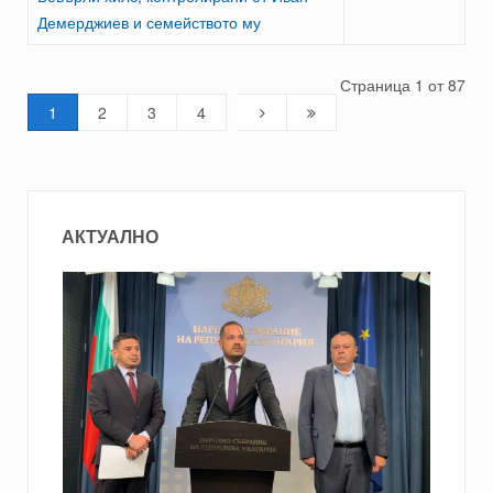
Демерджиев и семейството му
Страница 1 от 87
1
2
3
4
АКТУАЛНО