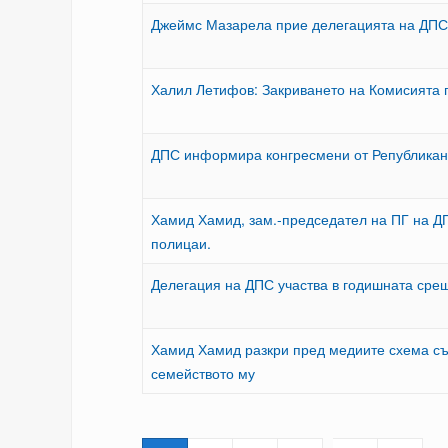
Джеймс Мазарела прие делегацията на ДПС
Халил Летифов: Закриването на Комисията 
ДПС информира конгресмени от Републикан
Хамид Хамид, зам.-председател на ПГ на Д
полицаи.
Делегация на ДПС участва в годишната сре
Хамид Хамид разкри пред медиите схема съ
семейството му