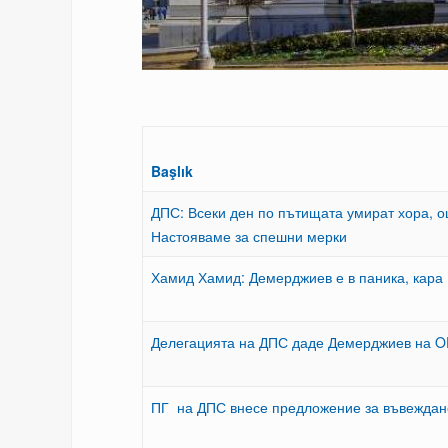
Başlık
ДПС: Всеки ден по пътищата умират хора, о
Настояваме за спешни мерки
Хамид Хамид: Демерджиев е в паника, кара 
Делегацията на ДПС даде Демерджиев на 
ПГ на ДПС внесе предложение за въвеждане