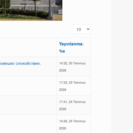
Görüntüleme Sayısı
Yayınlanma:
%s
човешко спокойствие.
14:32, 30 Temmuz
2026
17:33, 25 Temmuz
2026
17:41, 24 Temmuz
2026
14:26, 24 Temmuz
2026