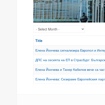
Title
Елена Йончева сигнализира Европол и Интер
ДПС на сесията на ЕП в Страсбург: Българс
Елена Йончева и Танер Кабилов вече са час
Елена Йончева: Сезираме Европейския парл