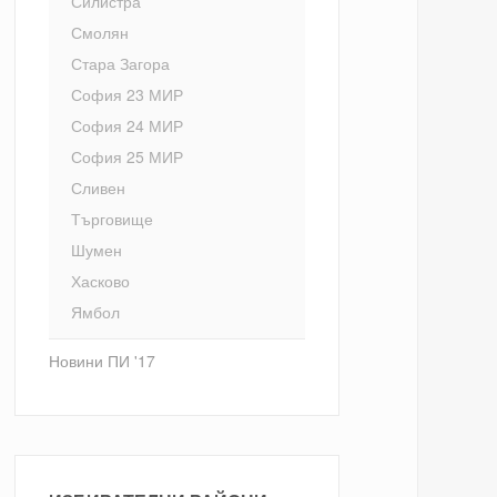
Силистра
Смолян
Стара Загора
София 23 МИР
София 24 МИР
София 25 МИР
Сливен
Търговище
Шумен
Хасково
Ямбол
Новини ПИ '17