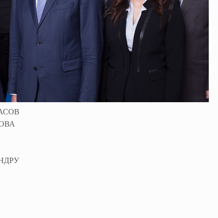
АСОВ
НОВА
НДРУ