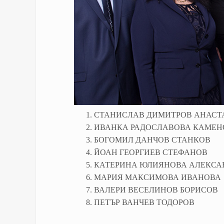
1. СТАНИСЛАВ ДИМИТРОВ АНАСТ
2. ИВАНКА РАДОСЛАВОВА КАМЕ
3. БОГОМИЛ ДАНЧОВ СТАНКОВ
4. ЙОАН ГЕОРГИЕВ СТЕФАНОВ
5. КАТЕРИНА ЮЛИЯНОВА АЛЕКСА
6. МАРИЯ МАКСИМОВА ИВАНОВА
7. ВАЛЕРИ ВЕСЕЛИНОВ БОРИСОВ
8. ПЕТЪР ВАНЧЕВ ТОДОРОВ