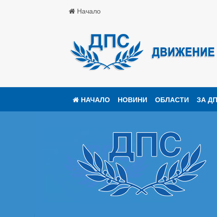
Начало
НАЧАЛО
НОВИНИ
ОБЛАСТИ
ЗА Д