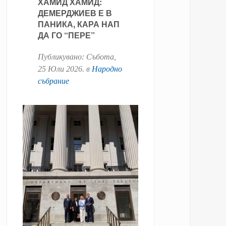
ХАМИД ХАМИД:
ДЕМЕРДЖИЕВ Е В
ПАНИКА, КАРА НАП
ДА ГО “ПЕРЕ”
Публикувано:
Събота,
25 Юли 2026
. в
Народно
събрание