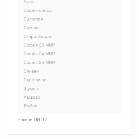
Русе
София област
Силистра
Смолян
Стара Загора
София 23 МИР
София 24 МИР
София 25 МИР
Сливен
Търговище
Шумен
Хасково
Ямбол
Новини ПИ '17