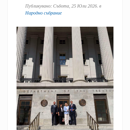
Публикувано:
Събота, 25 Юли 2026
. в
Народно събрание