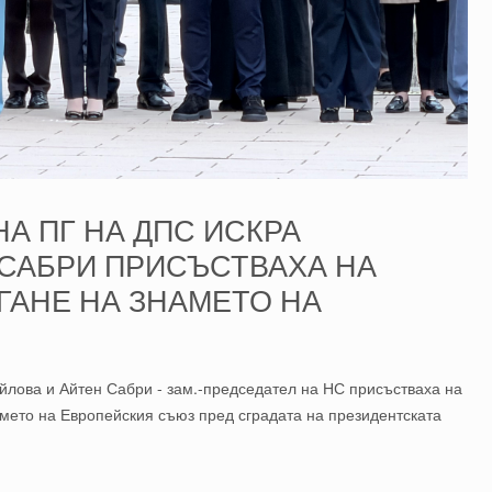
НА ПГ НА ДПС ИСКРА
 САБРИ ПРИСЪСТВАХА НА
ГАНЕ НА ЗНАМЕТО НА
лова и Айтен Сабри - зам.-председател на НС присъстваха на
мето на Европейския съюз пред сградата на президентската