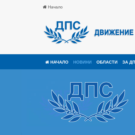
Начало
НАЧАЛО
НОВИНИ
ОБЛАСТИ
ЗА Д