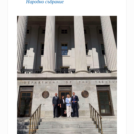
Народно събрание