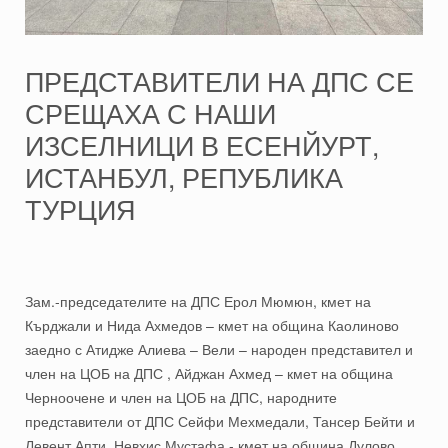
ПРЕДСТАВИТЕЛИ НА ДПС СЕ
СРЕЩАХА С НАШИ
ИЗСЕЛНИЦИ В ЕСЕНЙУРТ,
ИСТАНБУЛ, РЕПУБЛИКА
ТУРЦИЯ
Зам.-председателите на ДПС Ерол Мюмюн, кмет на
Кърджали и Нида Ахмедов – кмет на община Каолиново
заедно с Атидже Алиева – Вели – народен представител и
член на ЦОБ на ДПС , Айджан Ахмед – кмет на община
Черноочене и член на ЦОБ на ДПС, народните
представители от ДПС Сейфи Мехмедали, Тансер Бейти и
Левент Апти, Невхис Мустафа - кмет на община Дулово,