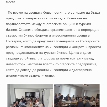
места.
По време на срещата беше постигнато съгласие да бъдат
предприети конкретни стъпки за задълбочаване на
партньорството между българските общини и турския
бизнес. Страните обсъдиха организирането на поредица от
съвместни бизнес форуми и инвестиционни срещи в
България, които да представят потенциала на българските
региони, възможностите за инвестиции и конкретни проекти
пред представители на турския бизнес. Целта е да се
създаде устойчива платформа за преки контакти между
инвеститори, местната власт и българските предприятия,
която да доведе до реални инвестиции и дългосрочно
икономическо сътрудничество.