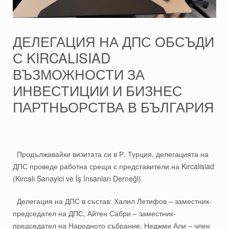
ДЕЛЕГАЦИЯ НА ДПС ОБСЪДИ
С KIRCALISIAD
ВЪЗМОЖНОСТИ ЗА
ИНВЕСТИЦИИ И БИЗНЕС
ПАРТНЬОРСТВА В БЪЛГАРИЯ
Продължавайки визитата си в Р. Турция, делегацията на
ДПС проведе работна среща с представители на Kırcalisiad
(Kırcalı Sanayici ve İş İnsanları Derneği).
Делегация на ДПС в състав: Халил Летифов – заместник-
председател на ДПС, Айтен Сабри – заместник-
председател на Народното събрание, Неджми Али – член