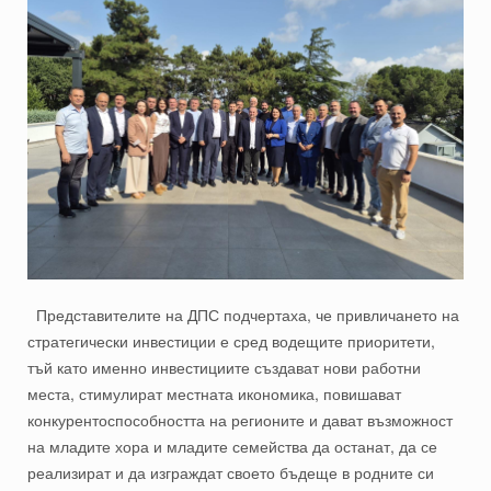
Представителите на ДПС подчертаха, че привличането на
стратегически инвестиции е сред водещите приоритети,
тъй като именно инвестициите създават нови работни
места, стимулират местната икономика, повишават
конкурентоспособността на регионите и дават възможност
на младите хора и младите семейства да останат, да се
реализират и да изграждат своето бъдеще в родните си