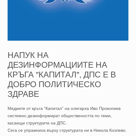
НАПУК НА
ДЕЗИНФОРМАЦИИТЕ НА
КРЪГА "КАПИТАЛ", ДПС Е В
ДОБРО ПОЛИТИЧЕСКО
ЗДРАВЕ
Медиите от кръга “Капитал” на олигарха Иво Прокопиев
системно дезинформират обществеността по теми,
касаещи структурите на ДПС.
Сега се упражниха върху структурата ни в Никола Козлево.