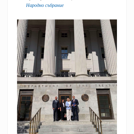
Народно събрание