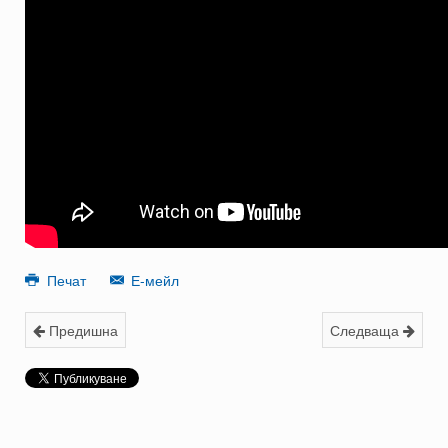
Печат
Е-мейл
Предишна
Следваща