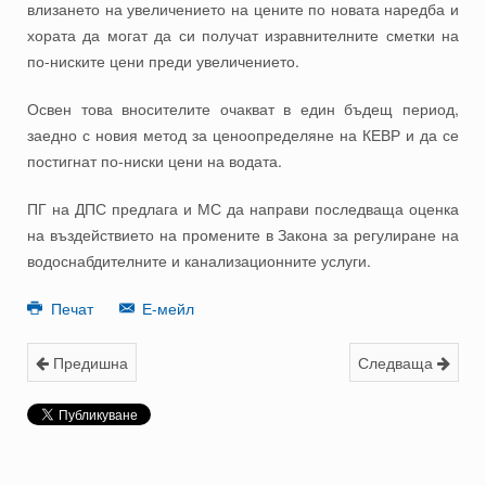
влизането на увеличението на цените по новата наредба и
хората да могат да си получат изравнителните сметки на
по-ниските цени преди увеличението.
Освен това вносителите очакват в един бъдещ период,
заедно с новия метод за ценоопределяне на КЕВР и да се
постигнат по-ниски цени на водата.
ПГ на ДПС предлага и МС да направи последваща оценка
на въздействието на промените в Закона за регулиране на
водоснабдителните и канализационните услуги.
Печат
Е-мейл
Предишна
Следваща