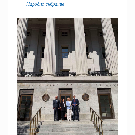
Народно събрание