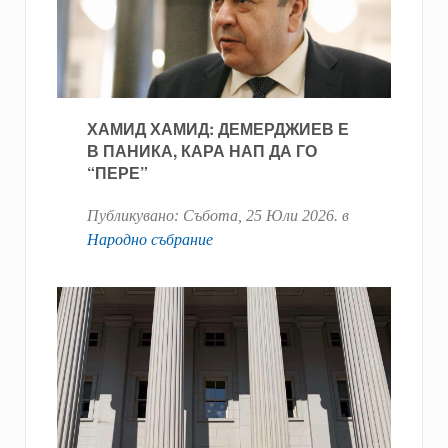
ХАМИД ХАМИД: ДЕМЕРДЖИЕВ Е
В ПАНИКА, КАРА НАП ДА ГО
“ПЕРЕ”
Публикувано:
Събота, 25 Юли 2026
. в
Народно събрание