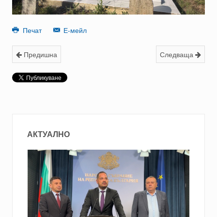
Печат
Е-мейл
Предишна
Следваща
АКТУАЛНО