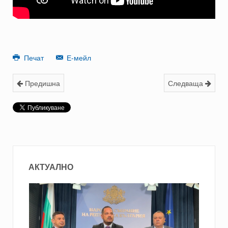
Печат
Е-мейл
Предишна
Следваща
АКТУАЛНО