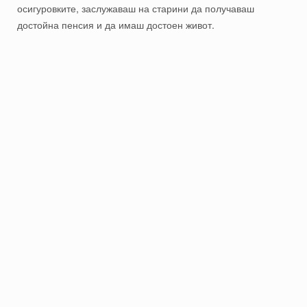
осигуровките, заслужаваш на старини да получаваш
достойна пенсия и да имаш достоен живот.