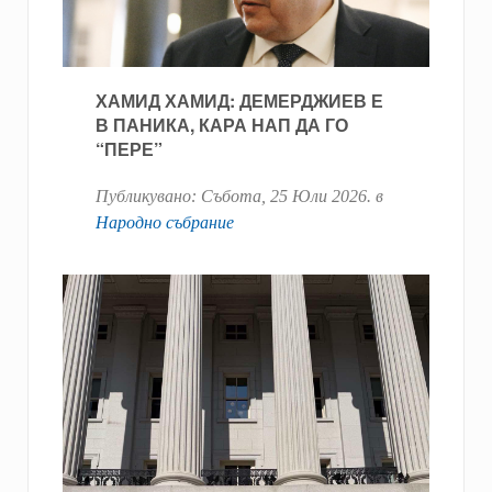
ХАМИД ХАМИД: ДЕМЕРДЖИЕВ Е
В ПАНИКА, КАРА НАП ДА ГО
“ПЕРЕ”
Публикувано:
Събота, 25 Юли 2026
. в
Народно събрание