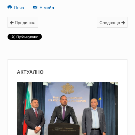
Печат
Е-мейл
Предишна
Следваща
АКТУАЛНО