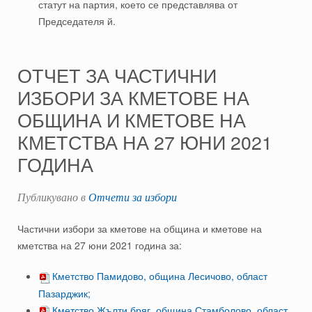
статут на партия, което се представлява от
Председателя й.
ОТЧЕТ ЗА ЧАСТИЧНИ
ИЗБОРИ ЗА КМЕТОВЕ НА
ОБЩИНА И КМЕТОВЕ НА
КМЕТСТВА НА 27 ЮНИ 2021
ГОДИНА
Публикувано в
Отчети за избори
Частични избори за кметове на община и кметове на
кметства на 27 юни 2021 година за:
Кметство Памидово, община Лесичово, област
Пазарджик;
Кметство Жълти бряг, община Стамболово, област