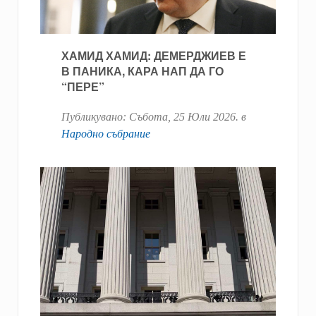
ХАМИД ХАМИД: ДЕМЕРДЖИЕВ Е
В ПАНИКА, КАРА НАП ДА ГО
“ПЕРЕ”
Публикувано:
Събота, 25 Юли 2026
. в
Народно събрание