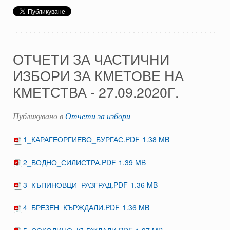
ОТЧЕТИ ЗА ЧАСТИЧНИ
ИЗБОРИ ЗА КМЕТОВЕ НА
КМЕТСТВА - 27.09.2020Г.
Публикувано в
Отчети за избори
1_КАРАГЕОРГИЕВО_БУРГАС.PDF
1.38 MB
2_ВОДНО_СИЛИСТРА.PDF
1.39 MB
3_КЪПИНОВЦИ_РАЗГРАД.PDF
1.36 MB
4_БРЕЗЕН_КЪРЖДАЛИ.PDF
1.36 MB