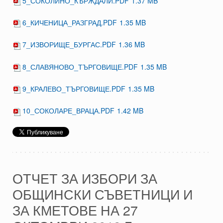
5_СОКОЛИНО_КЪРЖДАЛИ.PDF
1.37 MB
6_КИЧЕНИЦА_РАЗГРАД.PDF
1.35 MB
7_ИЗВОРИЩЕ_БУРГАС.PDF
1.36 MB
8_СЛАВЯНОВО_ТЪРГОВИЩЕ.PDF
1.35 MB
9_КРАЛЕВО_ТЪРГОВИЩЕ.PDF
1.35 MB
10_СОКОЛАРЕ_ВРАЦА.PDF
1.42 MB
ОТЧЕТ ЗА ИЗБОРИ ЗА
ОБЩИНСКИ СЪВЕТНИЦИ И
ЗА КМЕТОВЕ НА 27