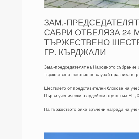
ЗАМ.-ПРЕДСЕДАТЕЛЯТ 
САБРИ ОТБЕЛЯЗА 24 
ТЪРЖЕСТВЕНО ШЕСТВ
ГР. КЪРДЖАЛИ
Зам.-председателят на Народното събрание и
тържествено шествие по случай празника в гр
Шествието от представителни блокове на уче
Първи ученически гвардейски отряд към ЕГ „
На тържеството бяха връчени награди на учен