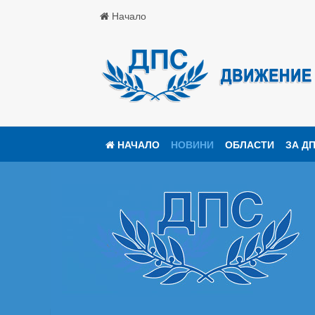
Начало
НАЧАЛО
НОВИНИ
ОБЛАСТИ
ЗА Д