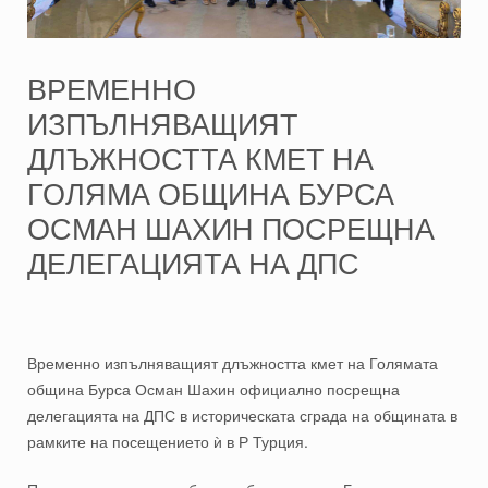
ВРЕМЕННО
ИЗПЪЛНЯВАЩИЯТ
ДЛЪЖНОСТТА КМЕТ НА
ГОЛЯМА ОБЩИНА БУРСА
ОСМАН ШАХИН ПОСРЕЩНА
ДЕЛЕГАЦИЯТА НА ДПС
Временно изпълняващият длъжността кмет на Голямата
община Бурса Осман Шахин официално
посрещна
делегацията на ДПС в историческата сграда на общината в
рамките на посещението ѝ в Р Турция.