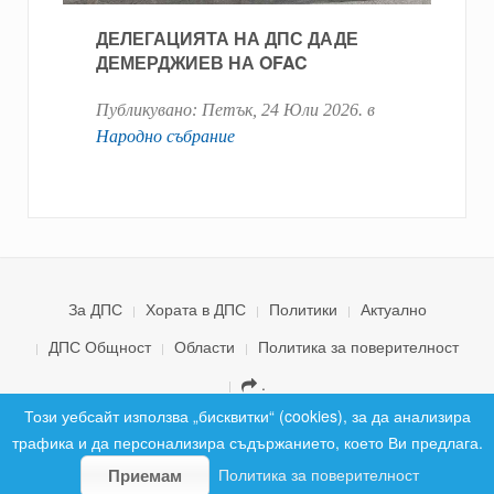
ДЕЛЕГАЦИЯТА НА ДПС ДАДЕ
ДЕМЕРДЖИЕВ НА OFAC
Публикувано:
Петък, 24 Юли 2026
. в
Народно събрание
За ДПС
Хората в ДПС
Политики
Актуално
ДПС Общност
Области
Политика за поверителност
.
© 2026 ДПС България. Всички права запазени.
Този уебсайт използва „бисквитки“ (cookies), за да анализира
трафика и да персонализира съдържанието, което Ви предлага.
Политика за поверителност
Приемам