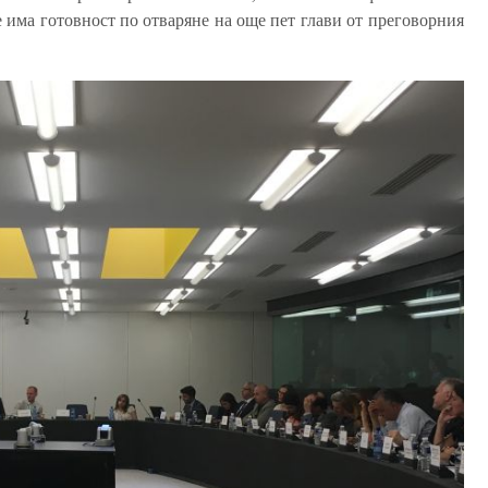
 има готовност по отваряне на още пет глави от преговорния