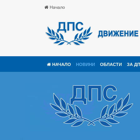
Начало
НАЧАЛО
НОВИНИ
ОБЛАСТИ
ЗА Д