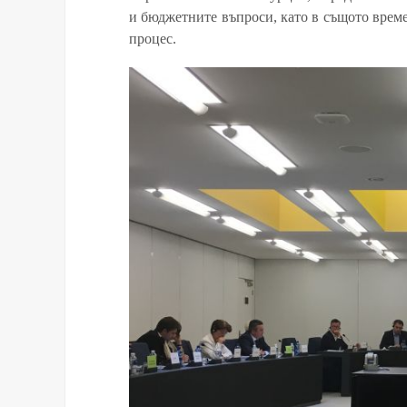
и бюджетните въпроси, като в същото време
процес.