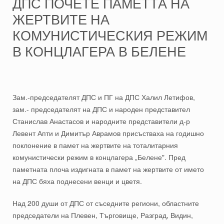
ДПС ПОЧЕТЕ ПАМЕТТА НА
ЖЕРТВИТЕ НА
КОМУНИСТИЧЕСКИЯ РЕЖИМ
В КОНЦЛАГЕРА В БЕЛЕНЕ
Зам.-председателят ДПС и ПГ на ДПС Халил Летифов,
зам.- председателят на ДПС и народен представител
Станислав Анастасов и народните представители д-р
Левент Апти и Димитър Аврамов присъстваха на годишно
поклонение в памет на жертвите на тоталитарния
комунистически режим в концлагера „Белене". Пред
паметната плоча издигната в памет на жертвите от името
на ДПС бяха поднесени венци и цветя.
Над 200 души от ДПС от съседните региони, областните
председатели на Плевен, Търговище, Разград, Видин,