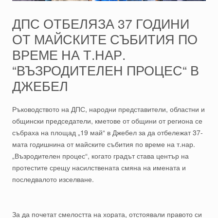
ДПС ОТБЕЛЯЗА 37 ГОДИНИ
ОТ МАЙСКИТЕ СЪБИТИЯ ПО
ВРЕМЕ НА Т.НАР.
“ВЪЗРОДИТЕЛЕН ПРОЦЕС“ В
ДЖЕБЕЛ
Ръководството на ДПС, народни представители, областни и
общински председатели, кметове от общини от региона се
събраха на площад „19 май“ в Джебел за да отбележат 37-
мата годишнина от майските събития по време на т.нар.
„Възродителен процес“, когато градът става център на
протестите срещу насилствената смяна на имената и
последвалото изселване.
За да почетат смелостта на хората, отстоявали правото си