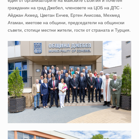
гражданин на град Джебел, членовете на ЦОБ на ДПС -
Айджан Ахмед, Цветан Енчев, Ертен Анисова, Мехмед
Атаман, кметове на общини, председатели на общински
съвети, стотици местни жители, гости от страната и Турция.