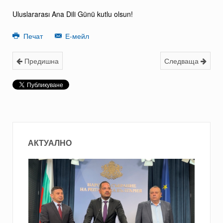
Uluslararası Ana Dili Günü kutlu olsun!
Печат
Е-мейл
Предишна
Следваща
АКТУАЛНО