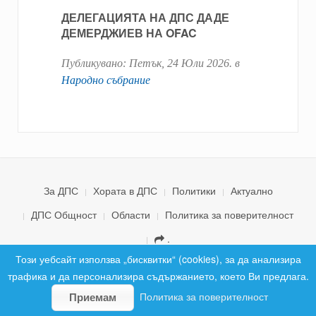
ДЕЛЕГАЦИЯТА НА ДПС ДАДЕ
ДЕМЕРДЖИЕВ НА OFAC
Публикувано:
Петък, 24 Юли 2026
. в
Народно събрание
За ДПС
Хората в ДПС
Политики
Актуално
ДПС Общност
Области
Политика за поверителност
.
© 2026 ДПС България. Всички права запазени.
Този уебсайт използва „бисквитки“ (cookies), за да анализира
трафика и да персонализира съдържанието, което Ви предлага.
Политика за поверителност
Приемам