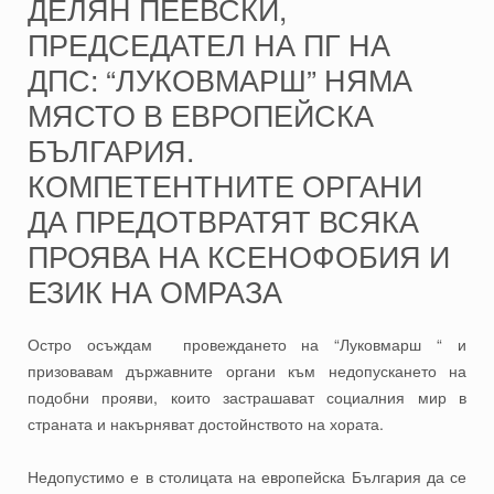
ДЕЛЯН ПЕЕВСКИ,
ПРЕДСЕДАТЕЛ НА ПГ НА
ДПС: “ЛУКОВМАРШ” НЯМА
МЯСТО В ЕВРОПЕЙСКА
БЪЛГАРИЯ.
КОМПЕТЕНТНИТЕ ОРГАНИ
ДА ПРЕДОТВРАТЯТ ВСЯКА
ПРОЯВА НА КСЕНОФОБИЯ И
ЕЗИК НА ОМРАЗА
Остро осъждам провеждането на “Луковмарш “ и
призовавам държавните органи към недопускането на
подобни прояви, които застрашават социалния мир в
страната и накърняват достойнството на хората.
Недопустимо е в столицата на европейска България да се