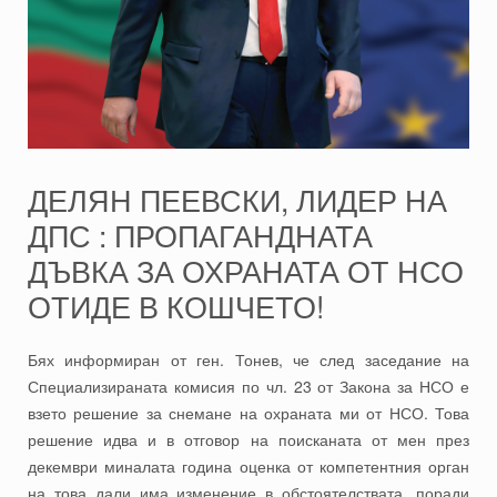
ДЕЛЯН ПЕЕВСКИ, ЛИДЕР НА
ДПС : ПРОПАГАНДНАТА
ДЪВКА ЗА ОХРАНАТА ОТ НСО
ОТИДЕ В КОШЧЕТО!
Бях информиран от ген. Тонев, че след заседание на
Специализираната комисия по чл. 23 от Закона за НСО е
взето решение за снемане на охраната ми от НСО. Това
решение идва и в отговор на поисканата от мен през
декември миналата година оценка от компетентния орган
на това дали има изменение в обстоятелствата, поради