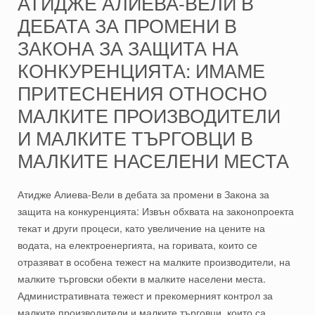
АТИДЖЕ АЛИЕВА-ВЕЛИ В
ДЕБАТА ЗА ПРОМЕНИ В
ЗАКОНА ЗА ЗАЩИТА НА
КОНКУРЕНЦИЯТА: ИМАМЕ
ПРИТЕСНЕНИЯ ОТНОСНО
МАЛКИТЕ ПРОИЗВОДИТЕЛИ
И МАЛКИТЕ ТЪРГОВЦИ В
МАЛКИТЕ НАСЕЛЕНИ МЕСТА
Атидже Алиева-Вели в дебата за промени в Закона за
защита на конкуренцията: Извън обхвата на законопроекта
текат и други процеси, като увеличение на цените на
водата, на електроенергията, на горивата, които се
отразяват в особена тежест на малките производители, на
малките търговски обекти в малките населени места.
Административната тежест и прекомерният контрол за
малките производители и малките търговци, които са