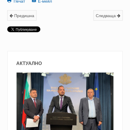
Печат
Е-мейл
Предишна
Следваща
АКТУАЛНО