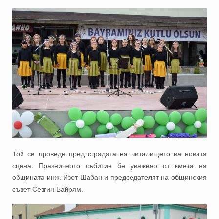
Той се проведе пред сградата на читалището на новата
сцена. Празничното събитие бе уважено от кмета на
общината инж. Изет Шабан и председателят на общинския
съвет Сезгин Байрям.