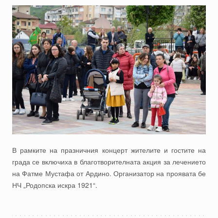
В рамките на празничния концерт жителите и гостите на
града се включиха в благотворителната акция за лечението
на Фатме Мустафа от Ардино. Организатор на проявата бе
НЧ „Родопска искра 1921“.