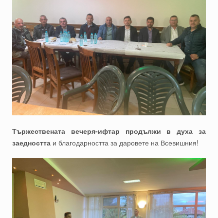
Тържествената вечеря-ифтар продължи в духа за
заедността
и благодарността за даровете на Всевишния!