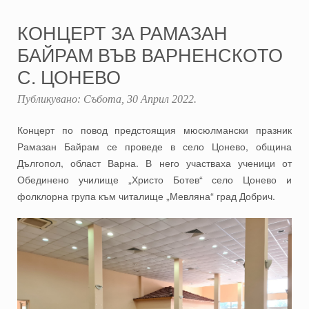
КОНЦЕРТ ЗА РАМАЗАН
БАЙРАМ ВЪВ ВАРНЕНСКОТО
С. ЦОНЕВО
Публикувано:
Събота, 30 Април 2022
.
Концерт по повод предстоящия мюсюлмански празник
Рамазан Байрам се проведе в село Цонево, община
Дългопол, област Варна. В него участваха ученици от
Обединено училище „Христо Ботев“ село Цонево и
фолклорна група към читалище „Мевляна“ град Добрич.