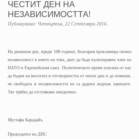
ЧЕСТИТ ДЕН НА
НЕЗАВИСИМОСТТА!
Публикувано:
Четвъртък, 22 Септември 2016
.
На днешния ден, преди 108 години, България прокламира своята
независимост в името на това, днес да бъде пълноправен член на
НАТО и Европейския съюз. Политическото време изисква от нас
да бъдем на висотата и отговорността от онези дни и да помним,
че свободата и независимостта не са дадени веднъж завинаги.
Тях трябва да отстояваме ежедневно.
Мустафа Карадайъ
Председател на ДПС