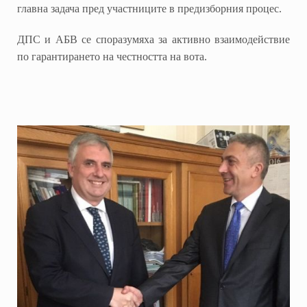
главна задача пред участниците в предизборния процес.
ДПС и АБВ се споразумяха за активно взаимодействие
по гарантирането на честността на вота.