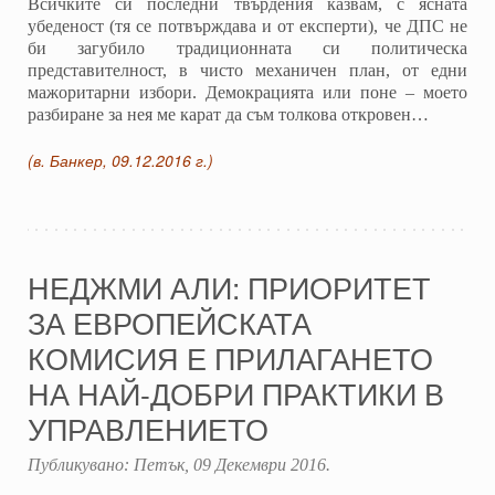
Всичките си последни твърдения казвам, с ясната
убеденост (тя се потвърждава и от експерти), че ДПС не
би загубило традиционната си политическа
представителност, в чисто механичен план, от едни
мажоритарни избори. Демокрацията или поне – моето
разбиране за нея ме карат да съм толкова откровен…
(в. Банкер, 09.12.2016 г.)
НЕДЖМИ АЛИ: ПРИОРИТЕТ
ЗА ЕВРОПЕЙСКАТА
КОМИСИЯ Е ПРИЛАГАНЕТО
НА НАЙ-ДОБРИ ПРАКТИКИ В
УПРАВЛЕНИЕТО
Публикувано:
Петък, 09 Декември 2016
.