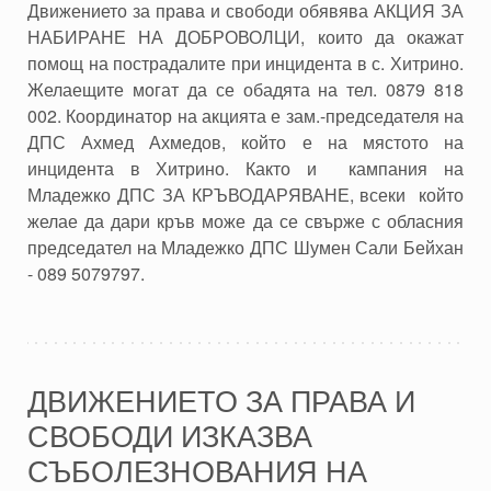
Движението за права и свободи обявява АКЦИЯ ЗА
НАБИРАНЕ НА ДОБРОВОЛЦИ, които да окажат
помощ на пострадалите при инцидента в с. Хитрино.
Желаещите могат да се обадята на тел. 0879 818
002. Координатор на акцията е зам.-председателя на
ДПС Ахмед Ахмедов, който е на мястото на
инцидента в Хитрино. Както и кампания на
Младежко ДПС ЗА КРЪВОДАРЯВАНЕ, всеки който
желае да дари кръв може да се свърже с обласния
председател на Младежко ДПС Шумен Сали Бейхан
- 089 5079797.
ДВИЖЕНИЕТО ЗА ПРАВА И
СВОБОДИ ИЗКАЗВА
СЪБОЛЕЗНОВАНИЯ НА