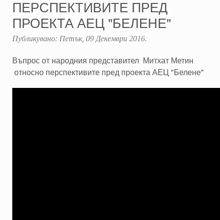
ПЕРСПЕКТИВИТЕ ПРЕД
ПРОЕКТА АЕЦ "БЕЛЕНЕ"
Публикувано:
Петък, 09 Декември 2016
.
Въпрос от народния представител Митхат Метин
относно перспективите пред проекта АЕЦ "Белене"