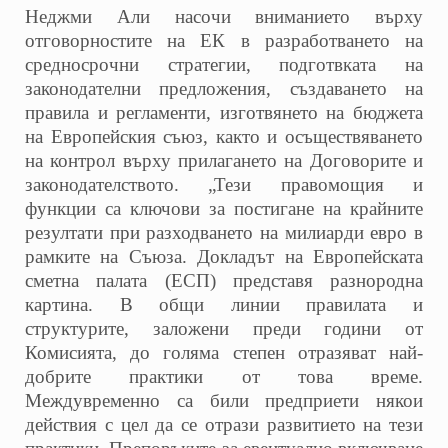
Неджми Али насочи вниманието върху
отговорностите на ЕК в разработването на
средносрочни стратегии, подготвката на
законодателни предложения, създаването на
правила и регламенти, изготвянето на бюджета
на Европейския съюз, както и осъществяването
на контрол върху прилагането на Договорите и
законодателството. „Тези правомощия и
функции са ключови за постигане на крайните
резултати при разходването на милиарди евро в
рамките на Съюза. Докладът на Европейската
сметна палата (ЕСП) представя разнородна
картина. В общи линии правилата и
структурите, заложени преди години от
Комисията, до голяма степен отразяват най-
добрите практики от това време.
Междувременно са били предприети някои
действия с цел да се отрази развитието на тези