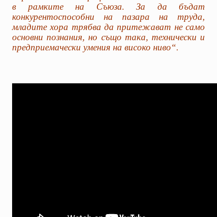
в рамките на Съюза. За да бъдат
конкурентоспособни на пазара на труда,
младите хора трябва да притежават не само
основни познания, но също така, технически и
предприемачески умения на високо ниво“.