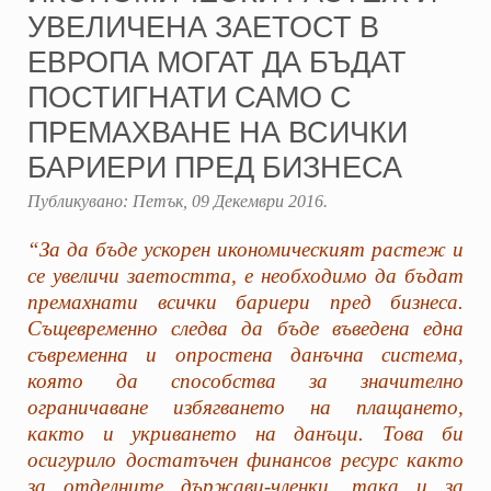
УВЕЛИЧЕНА ЗАЕТОСТ В
ЕВРОПА МОГАТ ДА БЪДАТ
ПОСТИГНАТИ САМО С
ПРЕМАХВАНЕ НА ВСИЧКИ
БАРИЕРИ ПРЕД БИЗНЕСА
Публикувано:
Петък, 09 Декември 2016
.
“За да бъде ускорен икономическият растеж и
се увеличи заетостта, е необходимо да бъдат
премахнати всички бариери пред бизнеса.
Същевременно следва да бъде въведена една
съвременна и опростена данъчна система,
която да способства за значително
ограничаване избягването на плащането,
както и укриването на данъци. Това би
осигурило достатъчен финансов ресурс както
за отделните държави-членки, така и за