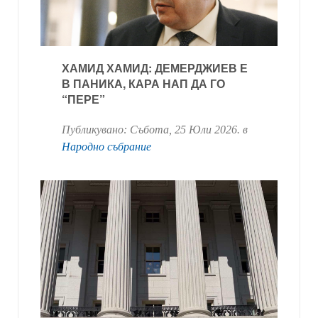
ХАМИД ХАМИД: ДЕМЕРДЖИЕВ Е
В ПАНИКА, КАРА НАП ДА ГО
“ПЕРЕ”
Публикувано:
Събота, 25 Юли 2026
. в
Народно събрание