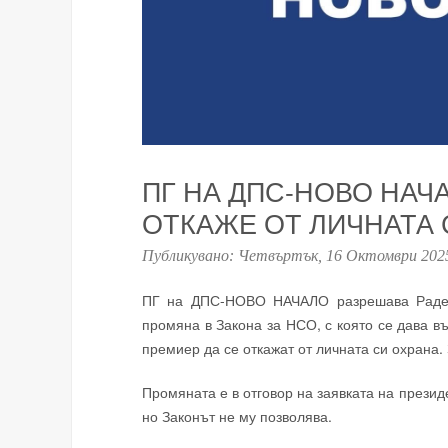
ПГ НА ДПС-НОВО НАЧ
ОТКАЖЕ ОТ ЛИЧНАТА 
Публикувано:
Четвъртък, 16 Октомври 202
ПГ на ДПС-НОВО НАЧАЛО разрешава Радев 
промяна в Закона за НСО, с която се дава в
премиер да се откажат от личната си охрана
Промяната е в отговор на заявката на презид
но Законът не му позволява.