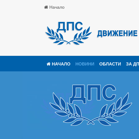
Начало
НАЧАЛО
НОВИНИ
ОБЛАСТИ
ЗА Д