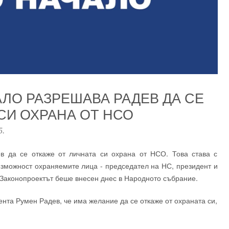
АЛО РАЗРЕШАВА РАДЕВ ДА СЕ
СИ ОХРАНА ОТ НСО
5
.
да се откаже от личната си охрана от НСО. Това става с
ъзможност охраняемите лица - председател на НС, президент и
. Законопроектът беше внесен днес в Народното събрание.
ента Румен Радев, че има желание да се откаже от охраната си,