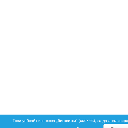
Този уебсайт използва „бисквитки“ (cookies), за да анализир