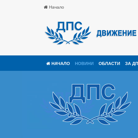
Начало
НАЧАЛО
НОВИНИ
ОБЛАСТИ
ЗА Д