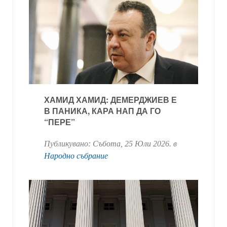
ХАМИД ХАМИД: ДЕМЕРДЖИЕВ Е
В ПАНИКА, КАРА НАП ДА ГО
“ПЕРЕ”
Публикувано:
Събота, 25 Юли 2026
. в
Народно събрание