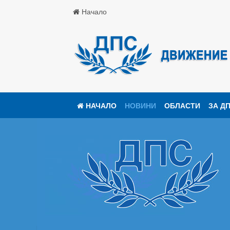
Начало
НАЧАЛО
НОВИНИ
ОБЛАСТИ
ЗА Д