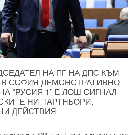
ДСЕДАТЕЛ НА ПГ НА ДПС КЪМ
ЧЕ В СОФИЯ ДЕМОНСТРАТИВНО
НА “РУСИЯ 1” Е ЛОШ СИГНАЛ
СКИТЕ НИ ПАРТНЬОРИ.
НИ ДЕЙСТВИЯ
.
 председателя на ДАНС за незабавно установяване на това как