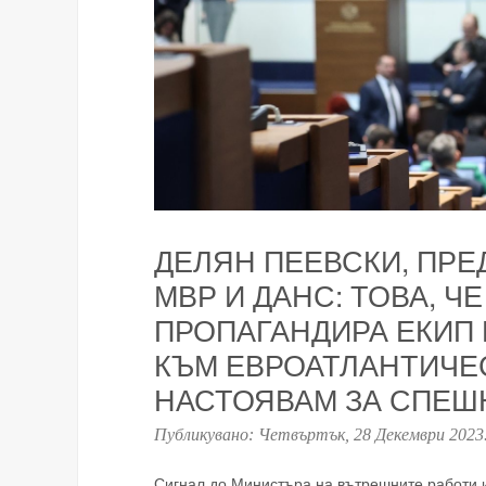
ДЕЛЯН ПЕЕВСКИ, ПРЕ
МВР И ДАНС: ТОВА, 
ПРОПАГАНДИРА ЕКИП 
КЪМ ЕВРОАТЛАНТИЧЕ
НАСТОЯВАМ ЗА СПЕШ
Публикувано:
Четвъртък, 28 Декември 2023
Сигнал до Министъра на вътрешните работи и