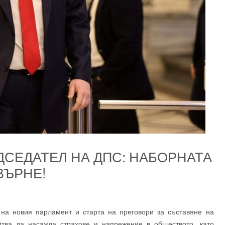
ДСЕДАТЕЛ НА ДПС: НАБОРНАТА
ВЪРНЕ!
е на новия парламент и старта на преговори за съставяне на
итва да насажда страхове и напрежение в обществото, като