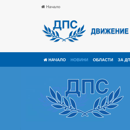
Начало
НАЧАЛО
НОВИНИ
ОБЛАСТИ
ЗА Д