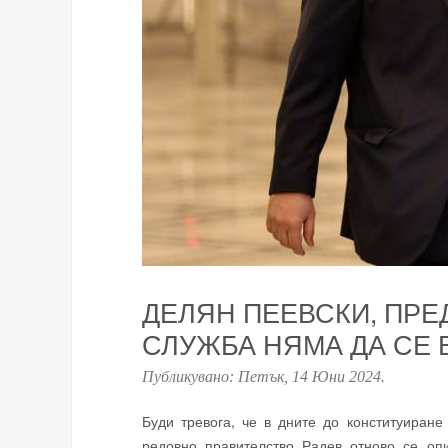
ДЕЛЯН ПЕЕВСКИ, ПРЕ
СЛУЖБА НЯМА ДА СЕ 
Публикувано:
Петък, 14 Юни 2024
.
Буди тревога, че в дните до конституиран
редовно правителство Радев отново се оп