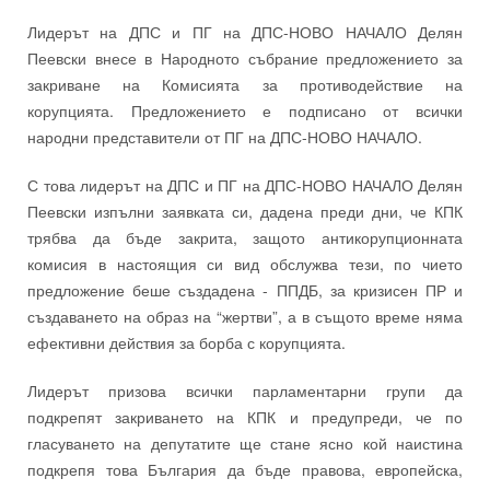
Лидерът на ДПС и ПГ на ДПС-НОВО НАЧАЛО Делян
Пеевски внесе в Народното събрание предложението за
закриване на Комисията за противодействие на
корупцията. Предложението е подписано от всички
народни представители от ПГ на ДПС-НОВО НАЧАЛО.
С това лидерът на ДПС и ПГ на ДПС-НОВО НАЧАЛО Делян
Пеевски изпълни заявката си, дадена преди дни, че КПК
трябва да бъде закрита, защото антикорупционната
комисия в настоящия си вид обслужва тези, по чието
предложение беше създадена - ППДБ, за кризисен ПР и
създаването на образ на “жертви”, а в същото време няма
ефективни действия за борба с корупцията.
Лидерът призова всички парламентарни групи да
подкрепят закриването на КПК и предупреди, че по
гласуването на депутатите ще стане ясно кой наистина
подкрепя това България да бъде правова, европейска,