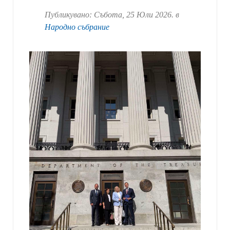
Публикувано:
Събота, 25 Юли 2026
. в
Народно събрание