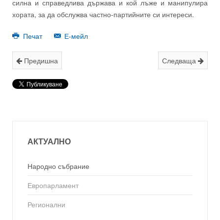
силна и справедлива държава и кой лъже и манипулира
хората, за да обслужва частно-партийните си интереси.
Печат
Е-мейл
Предишна
Следваща
АКТУАЛНО
Народно събрание
Европарламент
Регионални