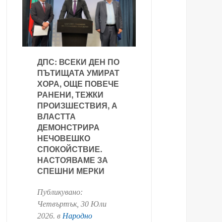
ДПС: ВСЕКИ ДЕН ПО
ПЪТИЩАТА УМИРАТ
ХОРА, ОЩЕ ПОВЕЧЕ
РАНЕНИ, ТЕЖКИ
ПРОИЗШЕСТВИЯ, А
ВЛАСТТА
ДЕМОНСТРИРА
НЕЧОВЕШКО
СПОКОЙСТВИЕ.
НАСТОЯВАМЕ ЗА
СПЕШНИ МЕРКИ
Публикувано:
Четвъртък, 30 Юли
2026
. в
Народно