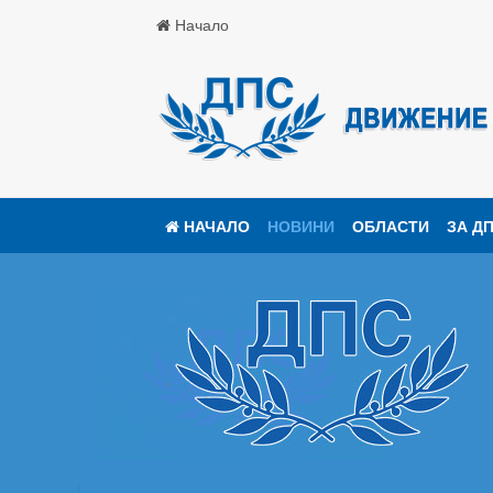
Начало
НАЧАЛО
НОВИНИ
ОБЛАСТИ
ЗА Д