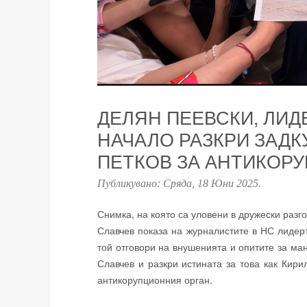
ДЕЛЯН ПЕЕВСКИ, ЛИДЕ
НАЧАЛО РАЗКРИ ЗАДК
ПЕТКОВ ЗА АНТИКОР
Публикувано:
Сряда, 18 Юни 2025
.
Снимка, на която са уловени в дружески раз
Славчев показа на журналистите в НС лиде
той отговори на внушенията и опитите за ма
Славчев и разкри истината за това как Кири
антикорупционния орган.