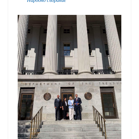
Народно събрание