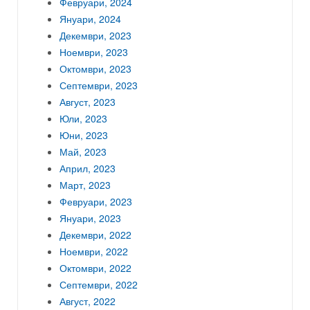
Февруари, 2024
Януари, 2024
Декември, 2023
Ноември, 2023
Октомври, 2023
Септември, 2023
Август, 2023
Юли, 2023
Юни, 2023
Май, 2023
Април, 2023
Март, 2023
Февруари, 2023
Януари, 2023
Декември, 2022
Ноември, 2022
Октомври, 2022
Септември, 2022
Август, 2022