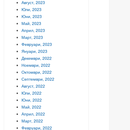
Август, 2023
Юли, 2023
Юни, 2023
Май, 2023
Април, 2023
Март, 2023
Февруари, 2023
Януари, 2023
Декември, 2022
Ноември, 2022
Октомври, 2022
Септември, 2022
Август, 2022
Юли, 2022
Юни, 2022
Май, 2022
Април, 2022
Март, 2022
Февруари, 2022