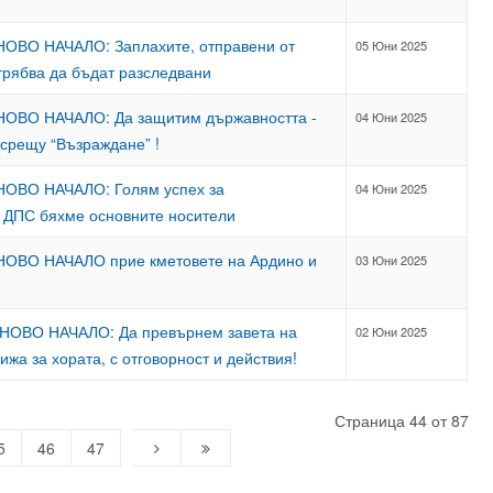
-НОВО НАЧАЛО: Заплахите, отправени от
05 Юни 2025
трябва да бъдат разследвани
-НОВО НАЧАЛО: Да защитим държавността -
04 Юни 2025
 срещу “Възраждане” !
-НОВО НАЧАЛО: Голям успех за
04 Юни 2025
и ДПС бяхме основните носители
-НОВО НАЧАЛО прие кметовете на Ардино и
03 Юни 2025
- НОВО НАЧАЛО: Да превърнем завета на
02 Юни 2025
рижа за хората, с отговорност и действия!
Страница 44 от 87
5
46
47