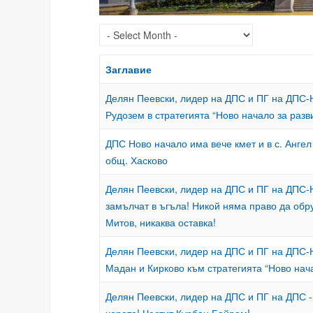
Заглавие
Делян Пеевски, лидер на ДПС и ПГ на ДПС
Рудозем в стратегията “Ново начало за разв
ДПС Ново начало има вече кмет и в с. Анге
общ. Хасково
Делян Пеевски, лидер на ДПС и ПГ на ДПС
замълчат в ъгъла! Никой няма право да обр
Митов, никаква оставка!
Делян Пеевски, лидер на ДПС и ПГ на ДП
Мадан и Кирково към стратегията “Ново нача
Делян Пеевски, лидер на ДПС и ПГ на ДПС 