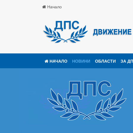
Начало
НАЧАЛО
НОВИНИ
ОБЛАСТИ
ЗА Д