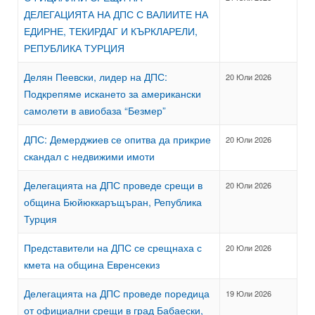
ДЕЛЕГАЦИЯТА НА ДПС С ВАЛИИТЕ НА
ЕДИРНЕ, ТЕКИРДАГ И КЪРКЛАРЕЛИ,
РЕПУБЛИКА ТУРЦИЯ
Делян Пеевски, лидер на ДПС:
20 Юли 2026
Подкрепяме искането за американски
самолети в авиобаза “Безмер”
ДПС: Демерджиев се опитва да прикрие
20 Юли 2026
скандал с недвижими имоти
Делегацията на ДПС проведе срещи в
20 Юли 2026
община Бюйюккаръщъран, Република
Турция
Представители на ДПС се срещнаха с
20 Юли 2026
кмета на община Евренсекиз
Делегацията на ДПС проведе поредица
19 Юли 2026
от официални срещи в град Бабаески,