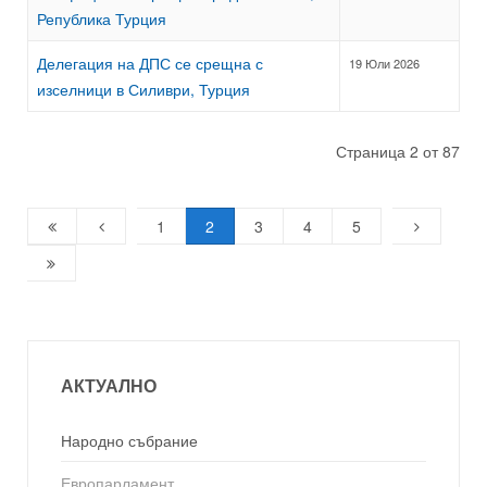
Република Турция
Делегация на ДПС се срещна с
19 Юли 2026
изселници в Силиври, Турция
Страница 2 от 87
1
2
3
4
5
АКТУАЛНО
Народно събрание
Европарламент