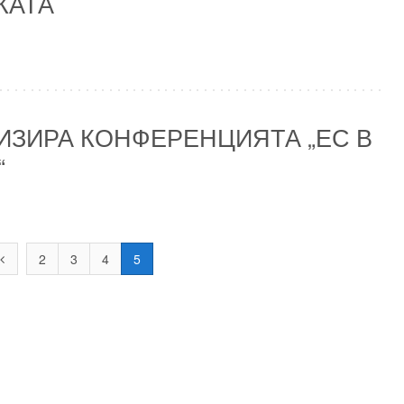
КАТА
ИЗИРА КОНФЕРЕНЦИЯТА „ЕС В
“
2
3
4
5