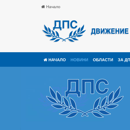
Начало
НАЧАЛО
НОВИНИ
ОБЛАСТИ
ЗА Д