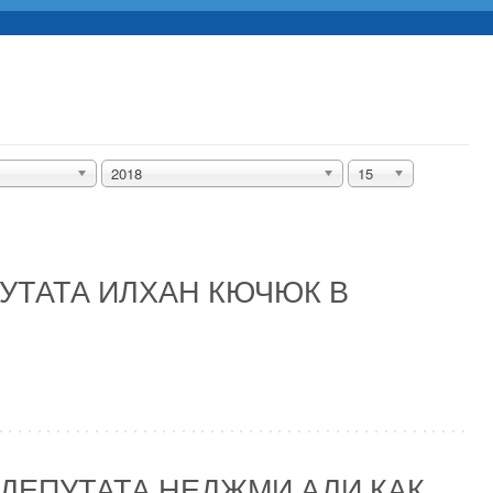
2018
15
УТАТА ИЛХАН КЮЧЮК В
ОДЕПУТАТА НЕДЖМИ АЛИ КАК