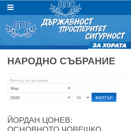
НАРОДНО СЪБРАНИЕ
Филтър
по
заглавие
ФИЛТЪР
ЙОРДАН ЦОНЕВ:
ОСНОВНОТО ЧОВЕШКО