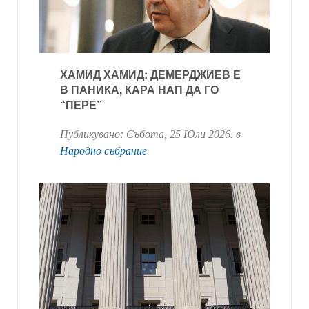
ХАМИД ХАМИД: ДЕМЕРДЖИЕВ Е
В ПАНИКА, КАРА НАП ДА ГО
“ПЕРЕ”
Публикувано:
Събота, 25 Юли 2026
. в
Народно събрание