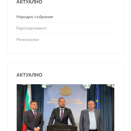
АКТУАЛНО
Народно събрание
Европарламент
Регионални
АКТУАЛНО