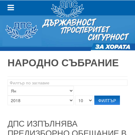
НАРОДНО СЪБРАНИЕ
Филтър
по
заглавие
ФИЛТЪР
ДПС ИЗПЪЛНЯВА
ПРЕДИЗБОРНО ОБЕЩАНИЕ В