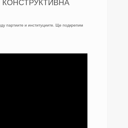
М КОНСТРУКТИВНА
ду партиите и институциите. Ще подкрепим