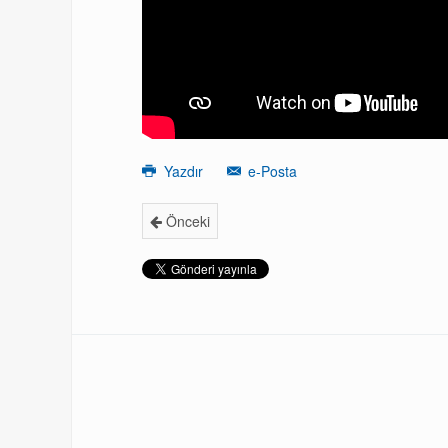
Yazdır
e-Posta
Önceki