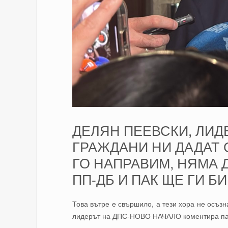
ДЕЛЯН ПЕЕВСКИ, ЛИД
ГРАЖДАНИ НИ ДАДАТ 
ГО НАПРАВИМ, НЯМА Д
ПП-ДБ И ПАК ЩЕ ГИ БИ
Това вътре е свършило, а тези хора не осъзн
лидерът на ДПС-НОВО НАЧАЛО коментира пар