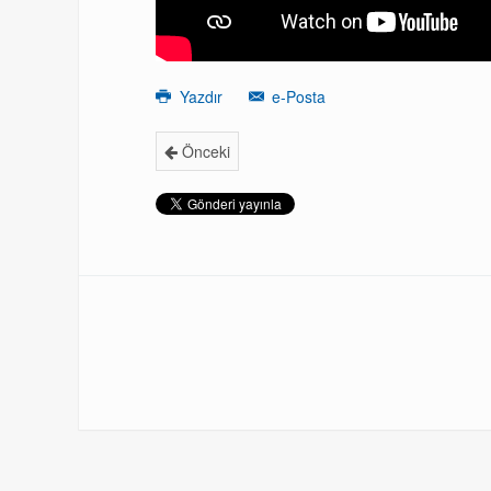
Yazdır
e-Posta
Önceki