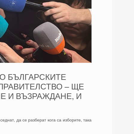
ТО БЪЛГАРСКИТЕ
ПРАВИТЕЛСТВО – ЩЕ
МЕ И ВЪЗРАЖДАНЕ, И
еднат, да се разберат кога са изборите, така