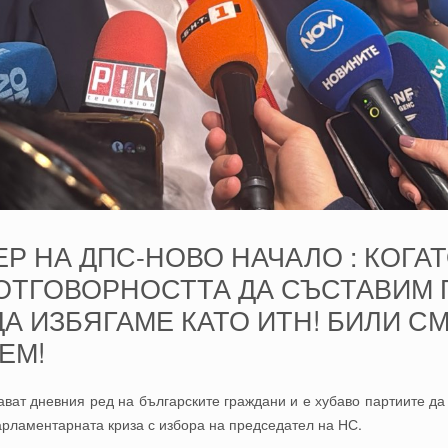
ЕР НА ДПС-НОВО НАЧАЛО : КОГА
ОТГОВОРНОСТТА ДА СЪСТАВИМ 
А ИЗБЯГАМЕ КАТО ИТН! БИЛИ С
ЕМ!
ават дневния ред на българските граждани и е хубаво партиите да с
ламентарната криза с избора на председател на НС.